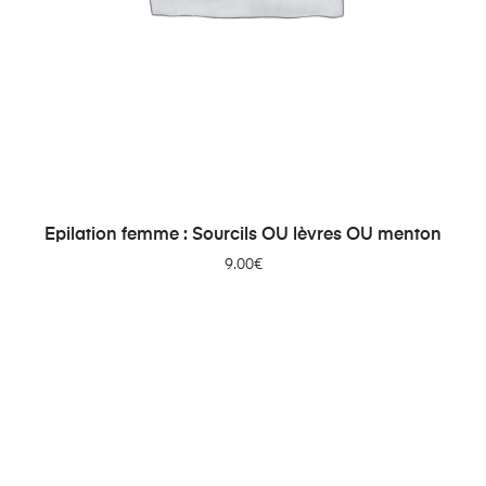
AJOUTER AU PANIER
Epilation femme : Sourcils OU lèvres OU menton
9.00
€