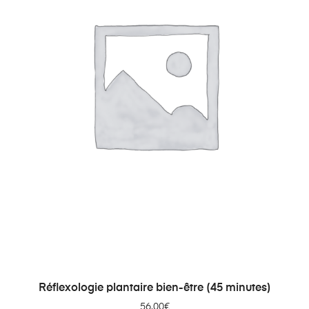
AJOUTER AU PANIER
Réflexologie plantaire bien-être (45 minutes)
56.00
€