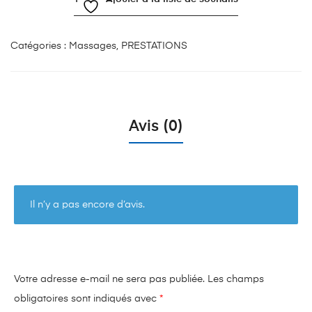
Modelage
Californien
(1h)
Catégories :
Massages
,
PRESTATIONS
Avis (0)
Il n’y a pas encore d’avis.
Votre adresse e-mail ne sera pas publiée.
Les champs
obligatoires sont indiqués avec
*