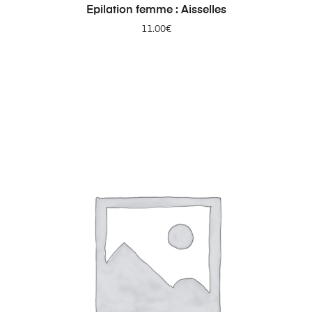
AJOUTER AU PANIER
Epilation femme : Aisselles
11.00
€