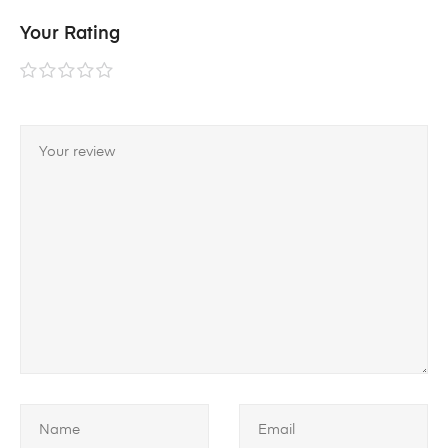
Your Rating
1 étoile
2 étoiles
3 étoiles
4 étoiles
5 étoiles
sur 5
sur 5
sur 5
sur 5
sur 5