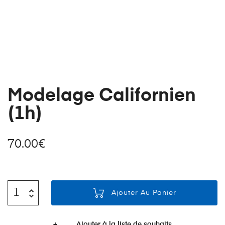
Modelage Californien
(1h)
70.00
€
Ajouter Au Panier
Quantité
De
Ajouter à la liste de souhaits