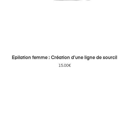
AJOUTER AU PANIER
Epilation femme : Création d’une ligne de sourcil
15.00
€