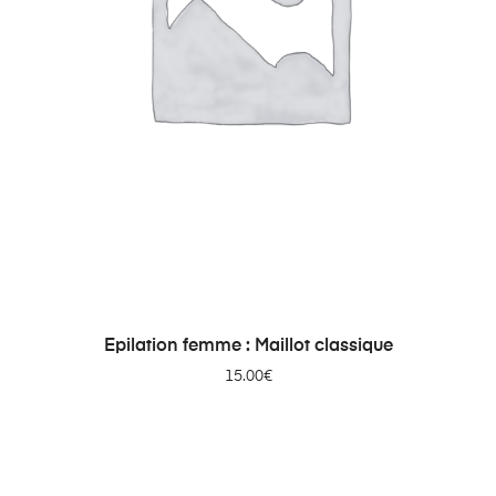
AJOUTER AU PANIER
Epilation femme : Maillot classique
15.00
€