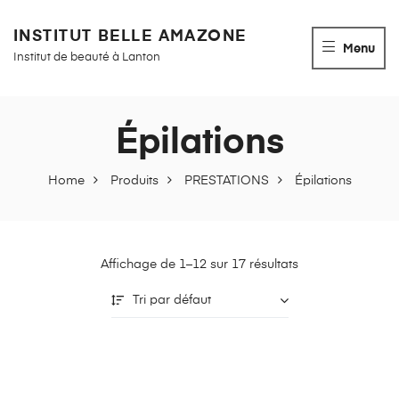
INSTITUT BELLE AMAZONE
Menu
Institut de beauté à Lanton
Épilations
Home
Produits
PRESTATIONS
Épilations
Affichage de 1–12 sur 17 résultats
Tri par défaut