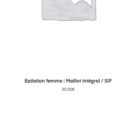
AJOUTER AU PANIER
Epilation femme : Maillot intégral / SIF
30.00
€