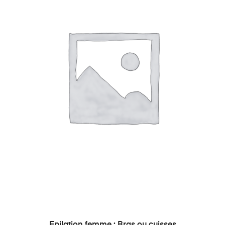
AJOUTER AU PANIER
Epilation femme : Bras ou cuisses