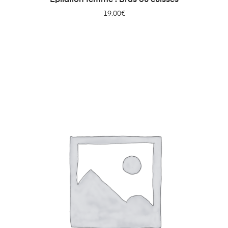
19.00
€