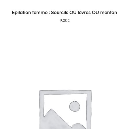
AJOUTER AU PANIER
Epilation femme : Sourcils OU lèvres OU menton
9.00
€