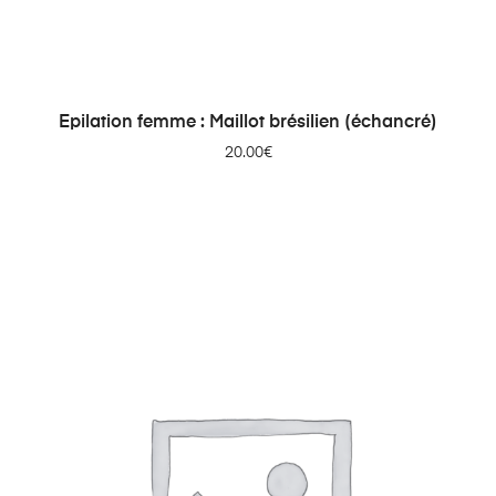
AJOUTER AU PANIER
Epilation femme : Maillot brésilien (échancré)
20.00
€