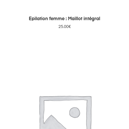
AJOUTER AU PANIER
Epilation femme : Maillot intégral
25.00
€