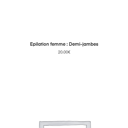
AJOUTER AU PANIER
Epilation femme : Demi-jambes
20.00
€