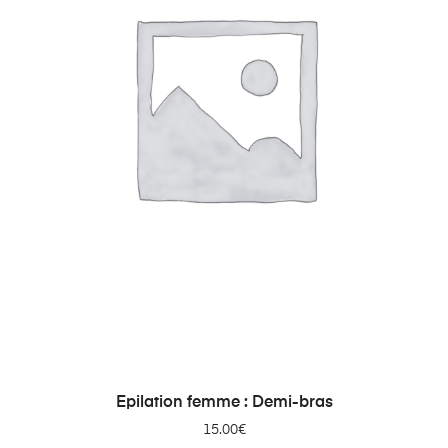
AJOUTER AU PANIER
Epilation femme : Demi-bras
15.00
€