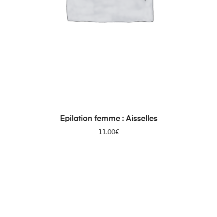
AJOUTER AU PANIER
Epilation femme : Aisselles
11.00
€