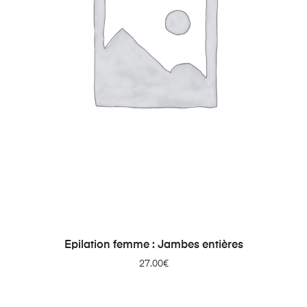
AJOUTER AU PANIER
Epilation femme : Jambes entières
27.00
€